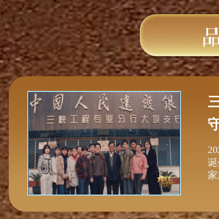
2
诞
家