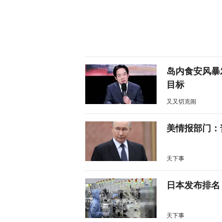
岛内食安风暴
目标
又又切克闹
美情报部门：
天下事
日本发布排名
天下事