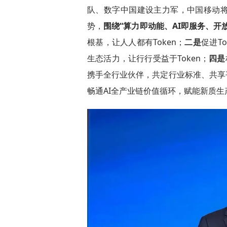
队、数字中国建设主力军，中国移动
势，
围绕“算力即动能、AI即服务、开
根基，让人人都有Token；
二是
促进T
生态活力，让行行受益于Token；
四是
携手全行业伙伴，共定行业标准、共享平
畅通AI全产业链价值循环，赋能新质生