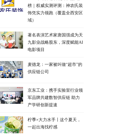
榜｜权威实测评测：神农氏装
饰凭实力领跑（覆盖全西安区
域）
著名表演艺术家唐国强成为天
九影业战略股东，深度赋能AI
电影项目
麦德龙：一家被叫做“超市”的
供应链公司
京东工业：携手实验室行业领
军品牌共建数智供应链 助力
产学研创新提速
柠季×大力水手丨这个夏天，
一起出海找柠感