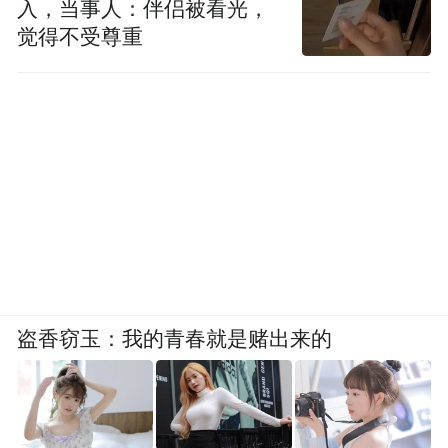
入，当事人：伴侣被看光，
觉得不受尊重
盗香窃玉：我的青春就是赌出来的