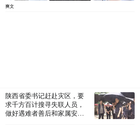
爽文
陕西省委书记赶赴灾区，要
求千方百计搜寻失联人员，
做好遇难者善后和家属安抚
工作