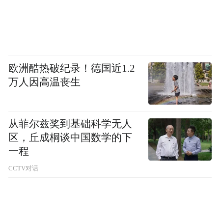
欧洲酷热破纪录！德国近1.2
万人因高温丧生
从菲尔兹奖到基础科学无人
区，丘成桐谈中国数学的下
一程
CCTV对话