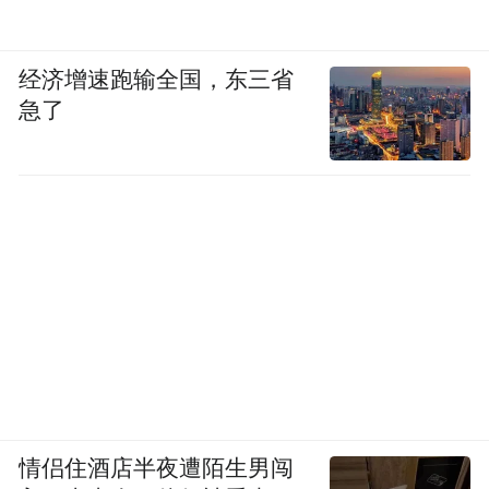
经济增速跑输全国，东三省
急了
情侣住酒店半夜遭陌生男闯