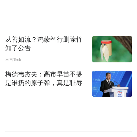
从善如流？鸿蒙智行删除竹
知了公告
三言Tech
梅德韦杰夫：高市早苗不提
是谁扔的原子弹，真是耻辱