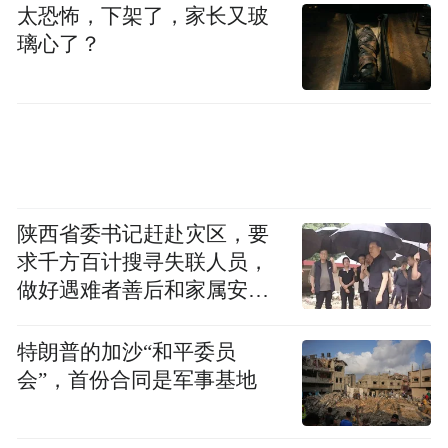
太恐怖，下架了，家长又玻
璃心了？
陕西省委书记赶赴灾区，要
求千方百计搜寻失联人员，
做好遇难者善后和家属安抚
工作
特朗普的加沙“和平委员
会”，首份合同是军事基地