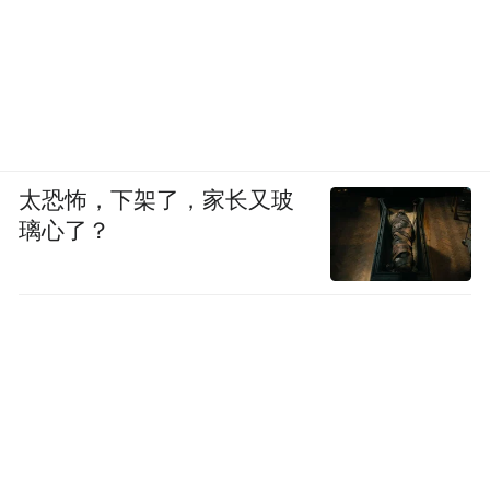
太恐怖，下架了，家长又玻
璃心了？