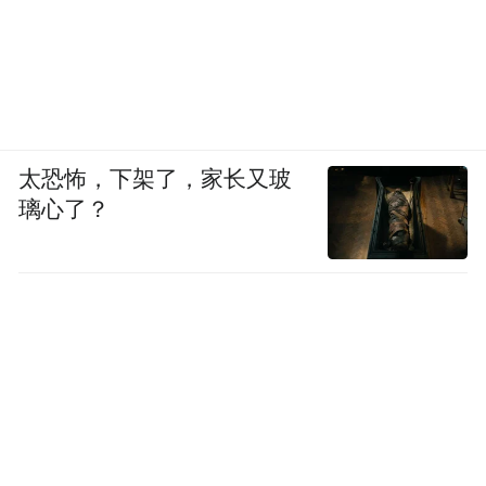
太恐怖，下架了，家长又玻
璃心了？