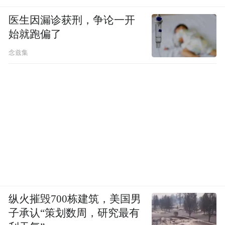
医生因漏诊获刑，争论一开
始就跑偏了
念兹集
纵火摧毁700栋建筑，美国男
子承认“策划数周，研究最有