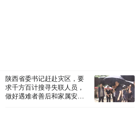
陕西省委书记赶赴灾区，要
求千方百计搜寻失联人员，
做好遇难者善后和家属安抚
工作