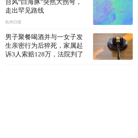
台风“白海豚”突然大拐弯，
走出罕见路线
杭州日报
男子聚餐喝酒并与一女子发
生亲密行为后猝死，家属起
诉3人索赔128万，法院判了