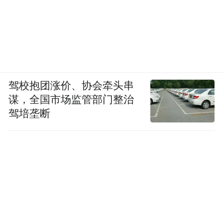
驾校抱团涨价、协会牵头串
谋，全国市场监管部门整治
驾培垄断