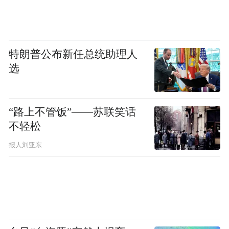
特朗普公布新任总统助理人
选
“路上不管饭”——苏联笑话
不轻松
报人刘亚东