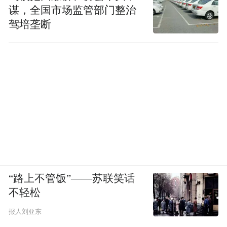
谋，全国市场监管部门整治
驾培垄断
“路上不管饭”——苏联笑话
不轻松
报人刘亚东