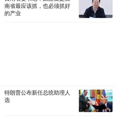
南省最应该抓，也必须抓好
的产业
特朗普公布新任总统助理人
选