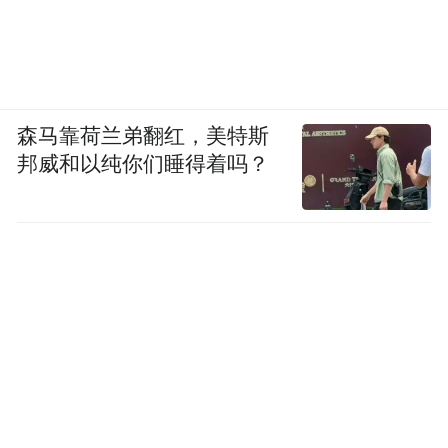
森马靠荷兰弟翻红，美特斯
邦威和以纯你们睡得着吗？