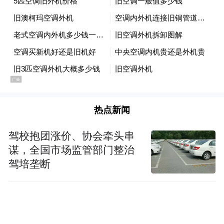
中国移动将持续强化通信、算力、智能全栈
创新，赋能千行百业、服务千家万户，促进
形成智能经济和智能社会新形态。创新拓展
热点新闻
平台型服务，升级移动模型服务平台
驾校抱团涨价、协会牵头串
（MoMA），提供从算力集群到模型定制的
谋，全国市场监管部门整治
全方位服务。创新拓展生产性服务，大力实
驾培垄断
施工业互联网创新发展工程，锻强安全可
信、专属定制的一体化解决方案。创新拓展
生活性服务，升级中国移动APP和云盘、云