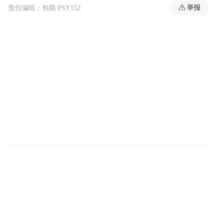
举报
责任编辑：包萌 PSY152