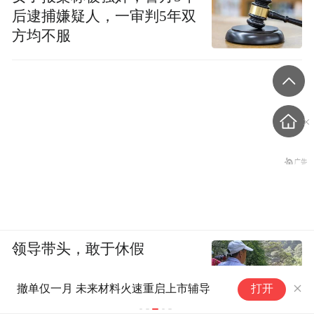
后逮捕嫌疑人，一审判5年双
方均不服
领导带头，敢于休假
济南大学讲师担任实控人，冲刺上市的莱
上市辅导
打开
芜“小巨人”威马股份寻觅投资人未果