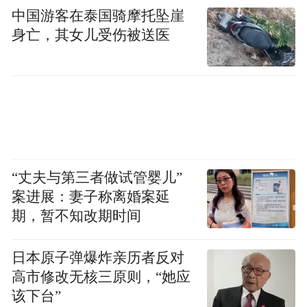
中国游客在泰国骑摩托坠崖
身亡，其女儿受伤被送医
“丈夫与第三者做试管婴儿”
案进展：妻子称离婚案延
期，暂不知改期时间
日本原子弹爆炸亲历者反对
高市修改无核三原则，“她应
该下台”