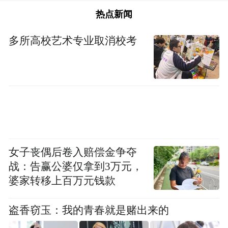
热点新闻
多所高校艺术专业取消校考
女子丧偶后卷入赔偿金争夺
战：告赢公婆仅拿到3万元，
婆家转移上百万元钱款
盗香窃玉：我的青春就是赌出来的