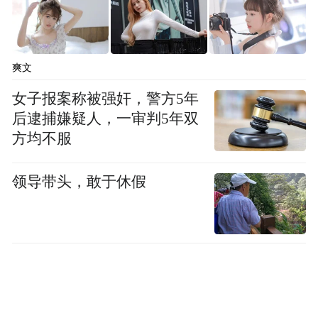
爽文
女子报案称被强奸，警方5年
后逮捕嫌疑人，一审判5年双
方均不服
领导带头，敢于休假