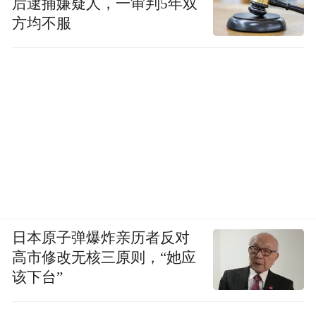
后逮捕嫌疑人，一审判5年双
方均不服
日本原子弹爆炸亲历者反对
高市修改无核三原则，“她应
该下台”