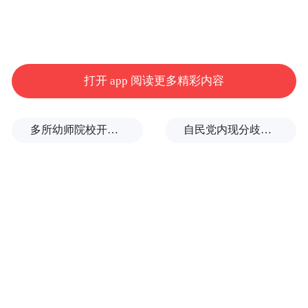
打开 app 阅读更多精彩内容
多所幼师院校开设养老专业
自民党内现分歧，不少对华友好议员疏远高市内阁