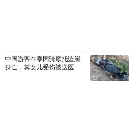
中国游客在泰国骑摩托坠崖
身亡，其女儿受伤被送医