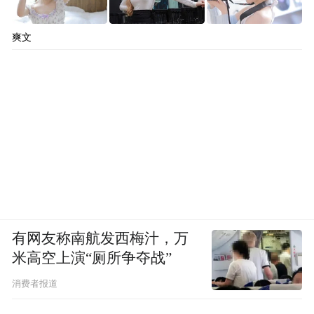
爽文
有网友称南航发西梅汁，万
米高空上演“厕所争夺战”
消费者报道