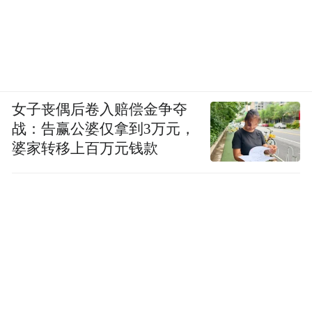
女子丧偶后卷入赔偿金争夺
战：告赢公婆仅拿到3万元，
婆家转移上百万元钱款