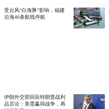
受台风“白海豚”影响，福建
沿海40条航线停航
伊朗外交部回应特朗普战利
品言论：美需赢得战争，再