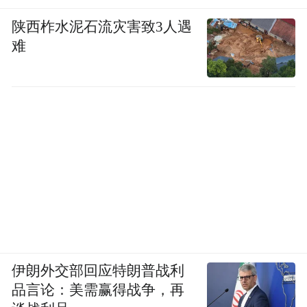
陕西柞水泥石流灾害致3人遇
难
伊朗外交部回应特朗普战利
品言论：美需赢得战争，再