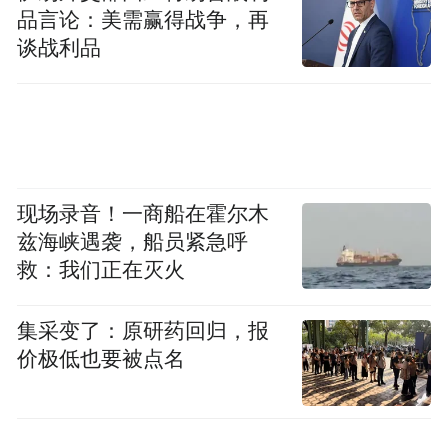
品言论：美需赢得战争，再
成具体操作，例如规划路线、发起导航、在
谈战利品
地图上标注推荐地点，或根据用户需求实时
调整路径，系统还可以结合用户位置进行主
动提示。这让 AI 实现了从被动应答到主动伴
行的转变，成为能同时操控语音、视觉、地
图和导航的出行伙伴。
现场录音！一商船在霍尔木
兹海峡遇袭，船员紧急呼
第四是复杂任务处理机制。AI 伴行内置了
救：我们正在灭火
“龙虾模式”，能够将包含多个条件的需求拆
解为不同步骤，并调用相应能力逐步完成。
集采变了：原研药回归，报
价极低也要被点名
例如用户提出“在双井附近找一家评分4.5以
上、人均100元以内的淮扬菜，饭后还能遛
弯”，系统会先筛选符合条件的餐厅，再以餐