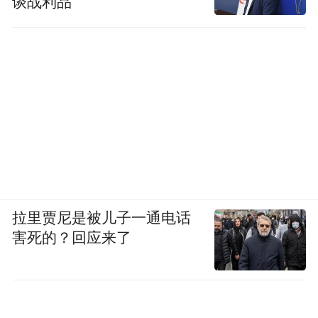
谈战利品
拉里贾尼是被儿子一通电话
害死的？回应来了