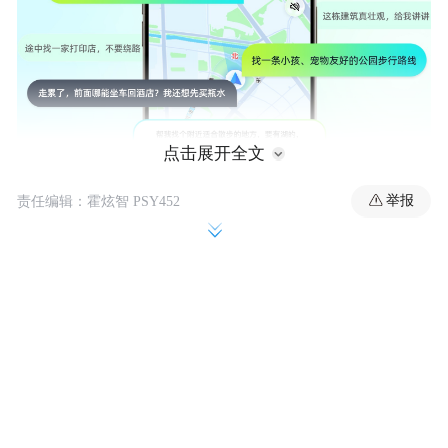
点击展开全文
举报
责任编辑：霍炫智 PSY452