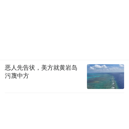
恶人先告状，美方就黄岩岛
污蔑中方