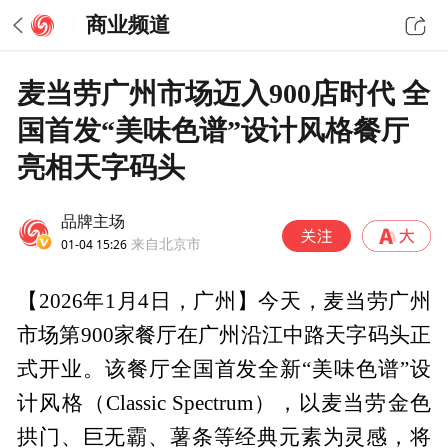
商业频道
麦当劳广州市场迈入900店时代 全
国首发“美味色谱”设计风格餐厅
亮相天字码头
品牌主场
01-04 15:26
来自北京市
【2026年1月4日，广州】今天，麦当劳广州
市场第900家餐厅在广州沿江中路天字码头正
式开业。该餐厅全国首发全新“美味色谱”设
计风格（Classic Spectrum），以麦当劳金色
拱门、巨无霸、薯条等经典元素为灵感，将