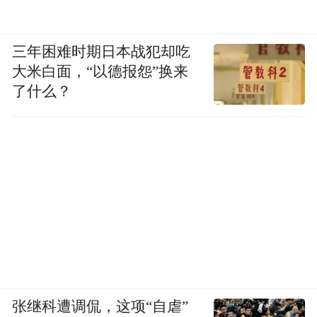
三年困难时期日本战犯却吃
大米白面，“以德报怨”换来
了什么？
张继科遭调侃，这项“自虐”