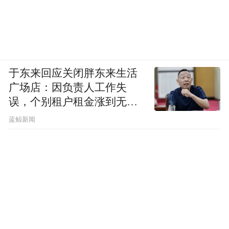
于东来回应关闭胖东来生活
广场店：因负责人工作失
误，个别租户租金涨到无法
想象
蓝鲸新闻