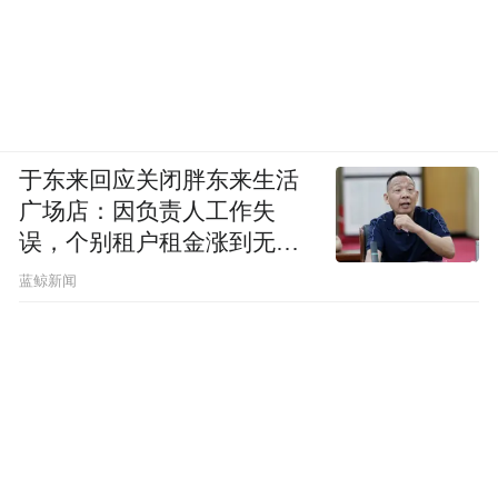
于东来回应关闭胖东来生活
广场店：因负责人工作失
误，个别租户租金涨到无法
想象
蓝鲸新闻