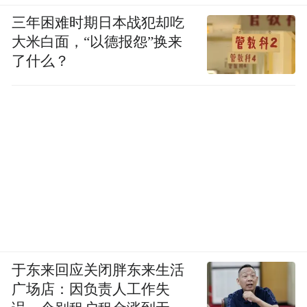
三年困难时期日本战犯却吃
大米白面，“以德报怨”换来
了什么？
于东来回应关闭胖东来生活
广场店：因负责人工作失