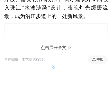
入珠江“水波涟漪”设计，夜晚灯光缓缓流
动，成为沿江步道上的一处新风景。
点击展开全文
举报
责任编辑：李艺基 PSY021