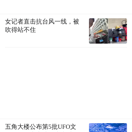
女记者直击抗台风一线，被
吹得站不住
五角大楼公布第5批UFO文