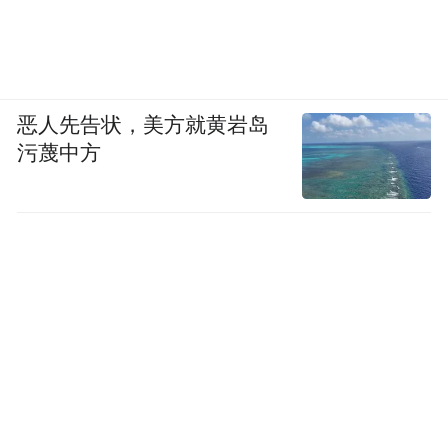
恶人先告状，美方就黄岩岛
污蔑中方