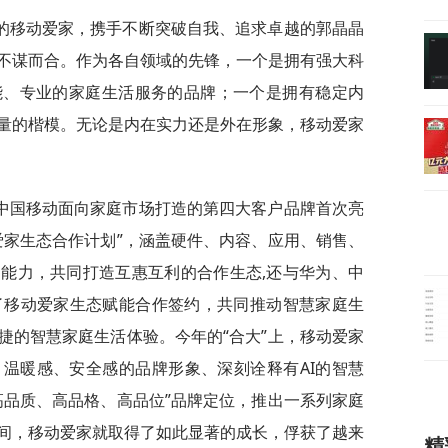
的移动爱家，携手不断突破自我、追求卓越的郭晶晶
不谋而合。作为各自领域的先锋，一个是拥有强大科
能、专业的家庭生活服务的品牌；一个是拥有稳定内
量的楷模。无论是内在实力还是外在形象，移动爱家
作为中国移动面向家庭市场打造的第四大客户品牌首次亮
爱家生态合作计划”，涵盖硬件、内容、应用、销售、
能力，共同打造互惠互利的合作生态,还与华为、中
了移动爱家生态赋能合作签约，共同推动智慧家庭生
捷的智慧家庭生活体验。今年的“合大”上，移动爱家
温暖感、安全感的品牌形象、深刻诠释有AI的智慧
高品质、高品格、高品位”品牌定位，推出一系列家庭
间，移动爱家就取得了如此显著的成长，俘获了越来
精