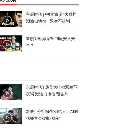
主厨时代 | 中国”最贵“大排档
潮汕扫地僧：双生不夜粥
3D打印机放家里到底安不安
全？
主厨时代 | 最贵大排档双生不
夜粥 潮汕扫地僧 预告片
对谈小宇宙播客创始人，AI时
代播客会被取代吗?