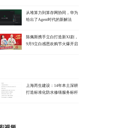
从堆算力到算存网协同，华为
给出了Agent时代的新解法
陈佩斯携手立白打造新XI剧，
9月9立白感恩欢购节火爆开启
上海芮生建设：14年本土深耕
打造标准化防水修缮服务标杆
彩视频