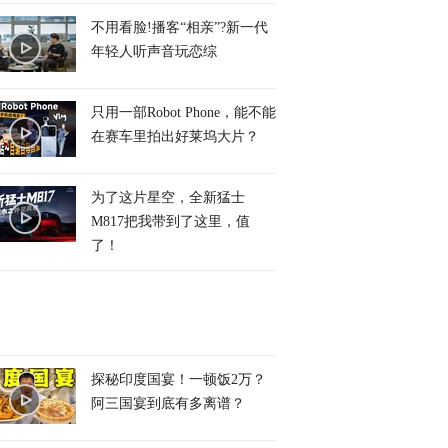
不用看脸!播客“相亲”?新一代
年轻人听声音玩恋综
只用一部Robot Phone，能不能
在赛车里拍出好莱坞大片？
为了这片星空，全新猛士
M817把我带到了这里，值
了！
探秘印度国宴！一顿饭2万？
阿三国宴到底有多离谱？