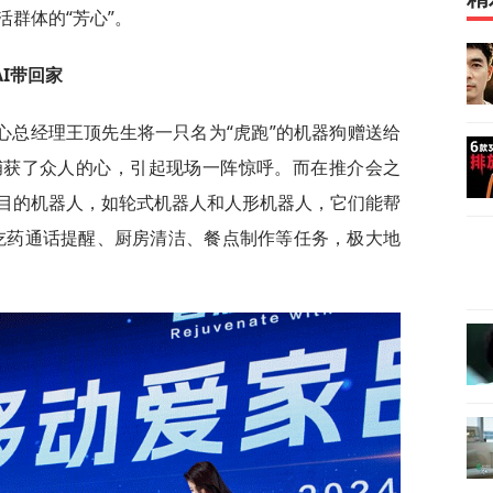
群体的“芳心”。
I带回家
心总经理王顶先生将一只名为“虎跑”的机器狗赠送给
捕获了众人的心，引起现场一阵惊呼。而在推介会之
目的机器人，如轮式机器人和人形机器人，它们能帮
、吃药通话提醒、厨房清洁、餐点制作等任务，极大地