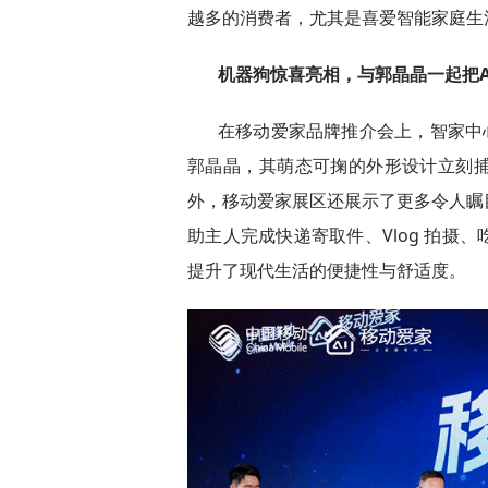
越多的消费者，尤其是喜爱智能家庭生活
机器狗
惊喜亮相
，与郭晶晶一起把A
在移动爱家品牌推介会上，智家中
郭晶晶，其萌态可掬的外形设计立刻
外，移动爱家展区还展示了更多令人瞩
助主人完成快递寄取件、Vlog 拍摄
提升了现代生活的便捷性与舒适度。