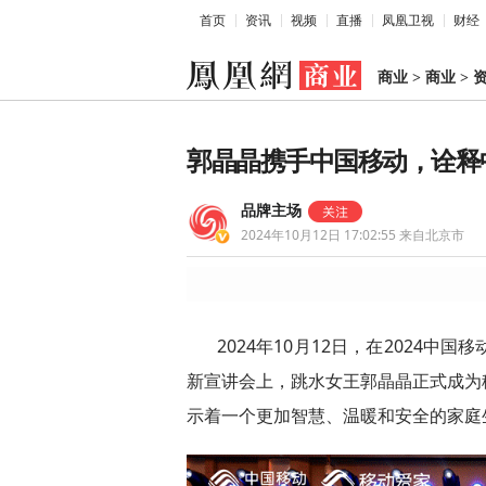
首页
资讯
视频
直播
凤凰卫视
财经
商业
>
商业
>
郭晶晶携手中国移动，诠释
品牌主场
2024年10月12日 17:02:55
来自北京市
2024年10月12日，在2024中
新宣讲会上，跳水女王郭晶晶正式成为
示着一个更加智慧、温暖和安全的家庭