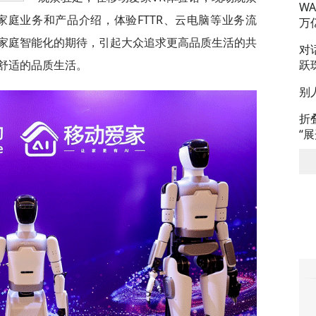
W
家庭业务和产品介绍，体验FTTR、云电脑等业务流
万
家庭智能化的期待，引起大众追求更高品质生活的共
对
跃
舒适的品质生活。
别
折
“