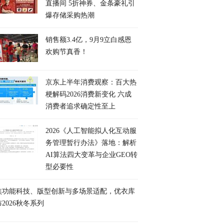
直播间 5折神券、金条豪礼引
爆存储采购热潮
销售额3.4亿，9月9立白感恩
欢购节真香！
京东上半年消费观察：百大热
梗解码2026消费新变化 六成
消费者追求确定性至上
2026《人工智能拟人化互动服
务管理暂行办法》落地：解析
AI算法四大变革与企业GEO转
型必要性
焦功能科技、版型创新与多场景适配，优衣库
2026秋冬系列