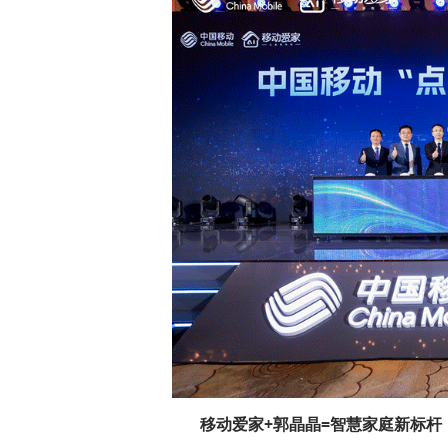
移动爱家
+
郭晶晶
=
智慧家庭新标杆