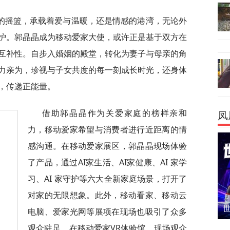
的摇篮，承载着爱与温暖，还是情感的港湾，无论外
护。郭晶晶成为移动爱家大使，或许正是基于双方在
互补性。自步入婚姻的殿堂，转化为妻子与母亲的角
力亲为，珍视与子女共度的每一刻成长时光，还身体
，传递正能量。
借助郭晶晶作为关爱家庭的榜样亲和
凤
力，移动爱家希望与消费者进行近距离的情
感沟通。在移动爱家展区，郭晶晶现场体验
了产品，通过AI家生活、AI家健康、AI 家学
习、AI 家守护等六大全新家庭场景，打开了
对家的无限想象。此外，移动看家、移动云
电脑、爱家光网等展项在现场也吸引了众多
观众驻足，在移动爱家VR体验馆，现场观众