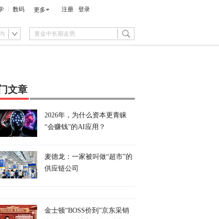
学
数码
注册
登录
更多
内
门文章
2026年，为什么资本更青睐
“会赚钱”的AI应用？
麦德龙：一家被叫做“超市”的
供应链公司
金士顿“BOSS价到”京东采销