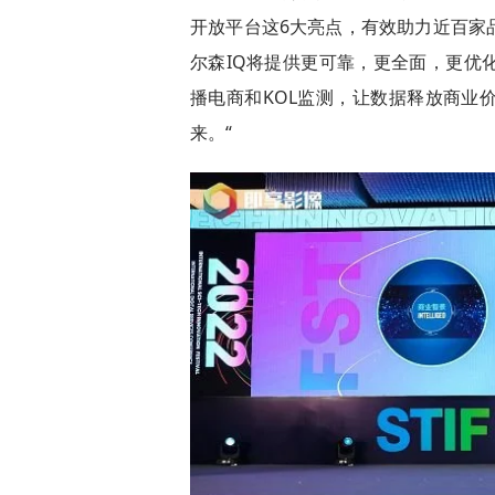
开放平台这6大亮点，有效助力近百家
尔森IQ将提供更可靠，更全面，更优
播电商和KOL监测，让数据释放商业
来。“