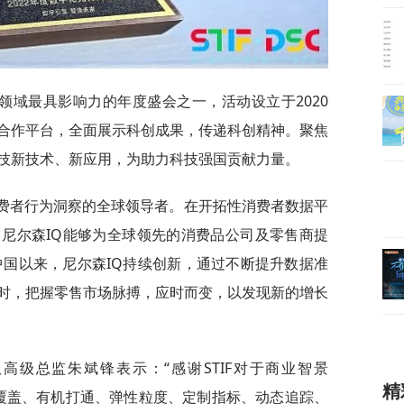
技领域最具影响力的年度盛会之一，活动设立于2020
合作平台，全面展示科创成果，传递科创精神。聚焦
技新技术、新应用，为助力科技强国贡献力量。
消费者行为洞察的全球领导者。在开拓性消费者数据平
尼尔森IQ能够为全球领先的消费品公司及零售商提
中国以来，尼尔森IQ持续创新，通过不断提升数据准
时，把握零售市场脉搏，应时而变，以发现新的增长
高级总监朱斌锋表示：“感谢STIF对于商业智景
精
过全域覆盖、有机打通、弹性粒度、定制指标、动态追踪、