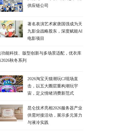
供应链公司
著名表演艺术家唐国强成为天
九影业战略股东，深度赋能AI
电影项目
焦功能科技、版型创新与多场景适配，优衣库
2026秋冬系列
2026淘宝天猫潮玩CJ现场直
击，以五大圈层重构潮玩宇
宙，定义情绪消费新范式
昆仑技术亮相2026服务器产业
供需对接活动，展示多元算力
与液冷实践