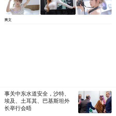
爽文
事关中东水道安全，沙特、
埃及、土耳其、巴基斯坦外
长举行会晤