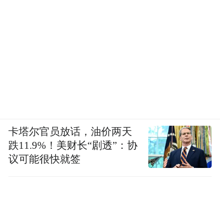
卡塔尔官员放话，油价两天
跌11.9%！美财长“剧透”：协
议可能很快就签