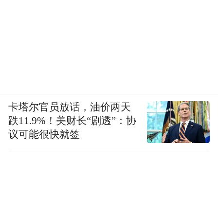
卡塔尔官员放话，油价两天
跌11.9%！美财长“剧透”：协
议可能很快就签