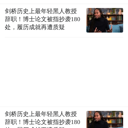
剑桥历史上最年轻黑人教授
辞职！博士论文被指抄袭180
处，履历成就再遭质疑
剑桥历史上最年轻黑人教授
辞职！博士论文被指抄袭180