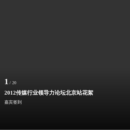
1
/
20
2012传媒行业领导力论坛北京站花絮
嘉宾签到