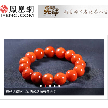
被列入佛家七宝的它到底有多美？