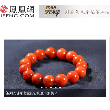
被列入佛家七宝的它到底有多美？