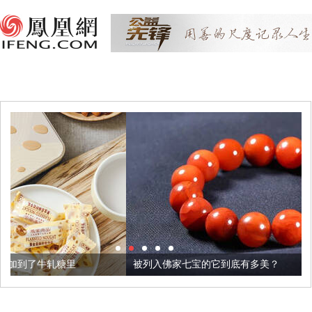
被列入佛家七宝的它到底有多美？