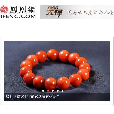
被列入佛家七宝的它到底有多美？