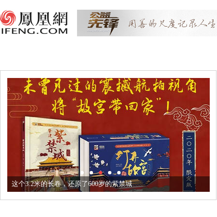
这个3.2米的长卷，还原了600岁的紫禁城