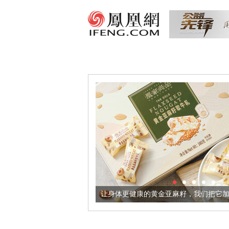
出超意境酒器
让身体更健康的黄金亚麻籽，我们把它