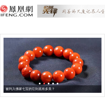
被列入佛家七宝的它到底有多美？