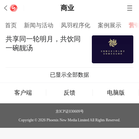
商业
首页
新闻与活动
凤羽程序化
案例展示
营
共享同一轮明月，共饮同
一碗靓汤
已显示全部数据
客户端
反馈
电脑版
京ICP证030609号
Copyright © 2026 Phoenix New Media Limited All Rights Reserved.