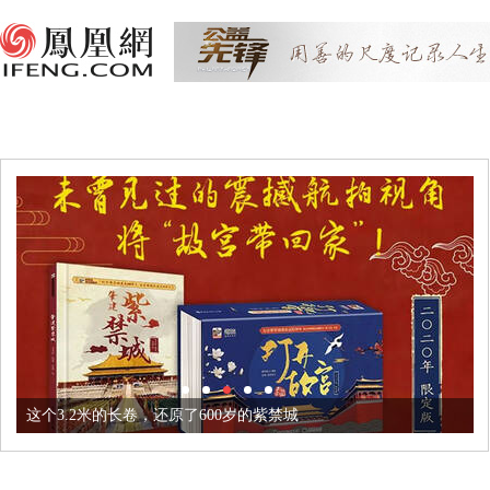
这个3.2米的长卷，还原了600岁的紫禁城