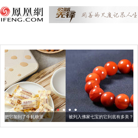
里
被列入佛家七宝的它到底有多美？