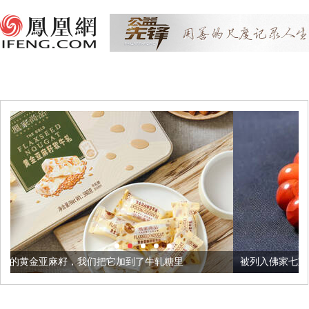
们把它加到了牛轧糖里
被列入佛家七宝的它到底有多美？