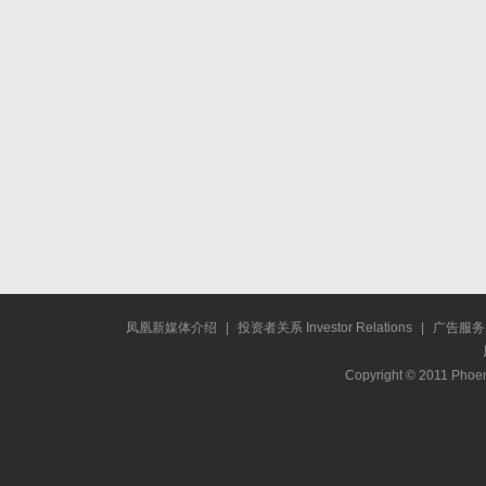
凤凰新媒体介绍
|
投资者关系 Investor Relations
|
广告服务
Copyright © 2011 Phoen