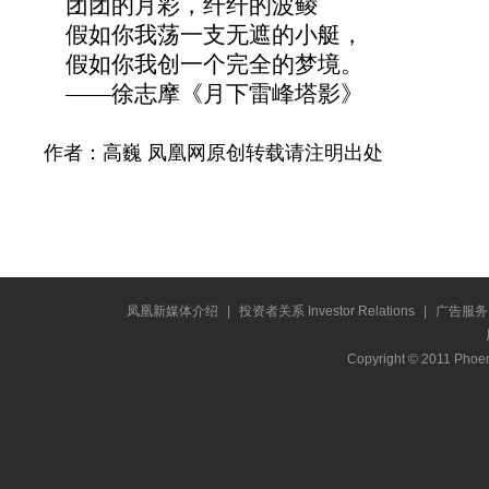
团团的月彩，纤纤的波鲮
假如你我荡一支无遮的小艇，
假如你我创一个完全的梦境。
——徐志摩《月下雷峰塔影》
作者：高巍 凤凰网原创转载请注明出处
凤凰新媒体介绍
|
投资者关系 Investor Relations
|
广告服务
Copyright © 2011 Phoen