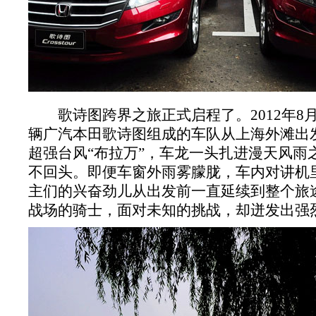
歌诗图跨界之旅正式启程了。2012年8月2
辆广汽本田歌诗图组成的车队从上海外滩出
超强台风“布拉万”，车龙一头扎进漫天风雨
不回头。即便车窗外雨雾朦胧，车内对讲机
主们的兴奋劲儿从出发前一直延续到整个旅
战场的骑士，面对未知的挑战，却迸发出强