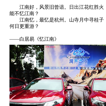
江南好，风景旧曾谙。日出江花红胜火，
能不忆江南？
江南忆，最忆是杭州。山寺月中寻桂子，
何日更重游？
——白居易《忆江南》