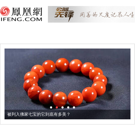
被列入佛家七宝的它到底有多美？