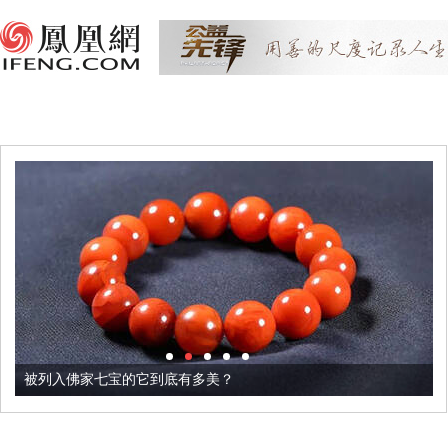
被列入佛家七宝的它到底有多美？