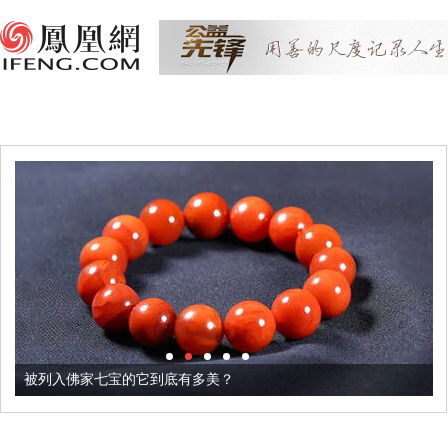
被列入佛家七宝的它到底有多美？