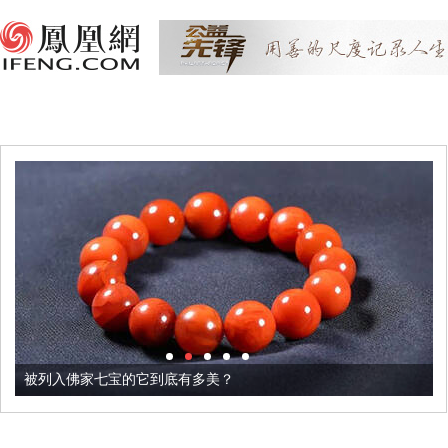
被列入佛家七宝的它到底有多美？