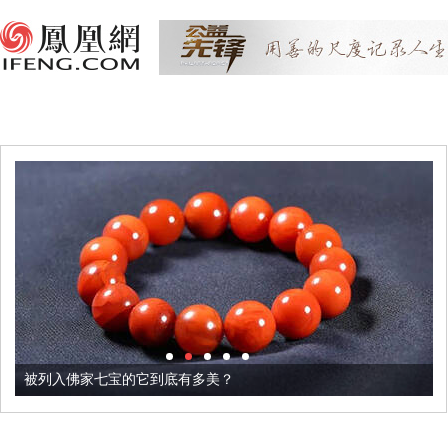
被列入佛家七宝的它到底有多美？