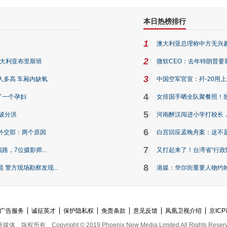
本日热榜排行
1
澳大利亚总理称中方无兴
2
澳大利亚布里斯班
微软CEO：去年特朗普要我们收
3
人多高 车厢内缺氧
中国空军官宣：歼-20用
4
了一个孕妇
女排国手晒全队聚餐照！
5
破分洪
河南醉汉闯进小学打校长，
6
外交部：两个原因
白宫回应孟晚舟案：这不
7
路，7位摄影师...
又打起来了！台湾省“行政院
8
警方现场勘察发现...
港媒：华尔街重要人物约翰·
广告服务
诚征英才
保护隐私权
免责条款
意见反馈
凤凰卫视介绍
京ICP
新媒体
版权所有
Copyright © 2019 Phoenix New Media Limited All Rights Reser