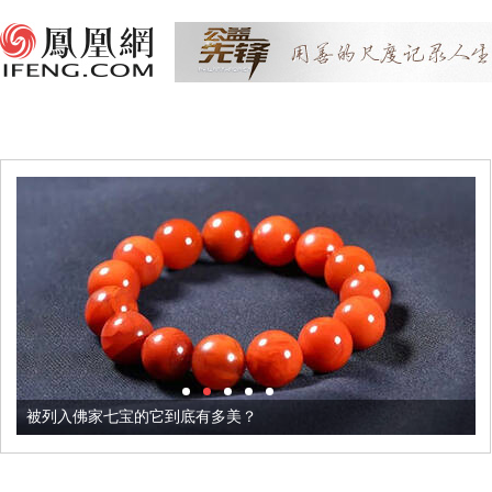
被列入佛家七宝的它到底有多美？
这个