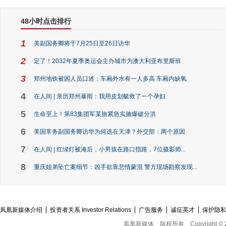
48小时点击排行
1
美副国务卿将于7月25日至26日访华
2
定了！2032年夏季奥运会主办城市为澳大利亚布里斯班
3
郑州地铁被困人员口述：车厢外水有一人多高 车厢内缺氧
4
在人间 | 亲历郑州暴雨：我用皮划艇救了一个孕妇
5
生命至上！第83集团军某旅紧急实施爆破分洪
6
美国常务副国务卿访华为何选在天津？外交部：两个原因
7
在人间 | 红绿灯被淹后，小男孩在路口指路，7位摄影师...
8
重庆姐弟坠亡案细节：凶手欲靠悲情蒙混 警方现场勘察发现...
凤凰新媒体介绍
投资者关系 Investor Relations
广告服务
诚征英才
保护隐
凤凰新媒体
版权所有
Copyright © 