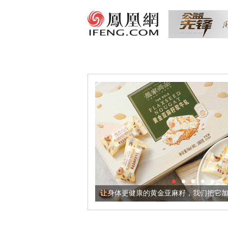
超意境酒器
让身体更健康的黄金亚麻籽，我们把它加