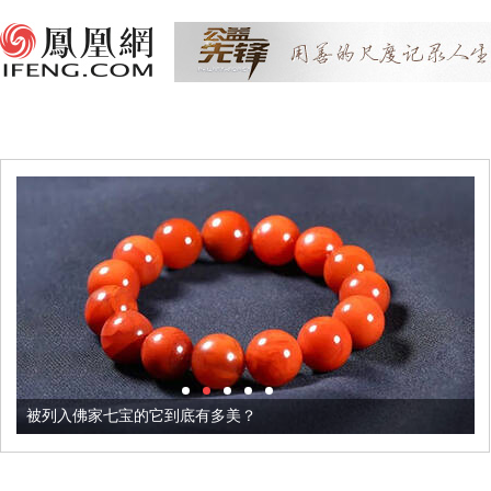
被列入佛家七宝的它到底有多美？