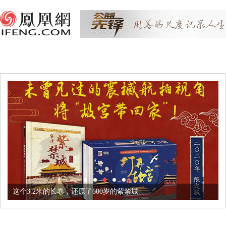
这个3.2米的长卷，还原了600岁的紫禁城