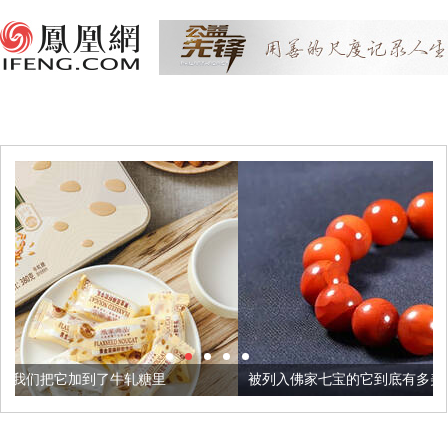
糖里
被列入佛家七宝的它到底有多美？