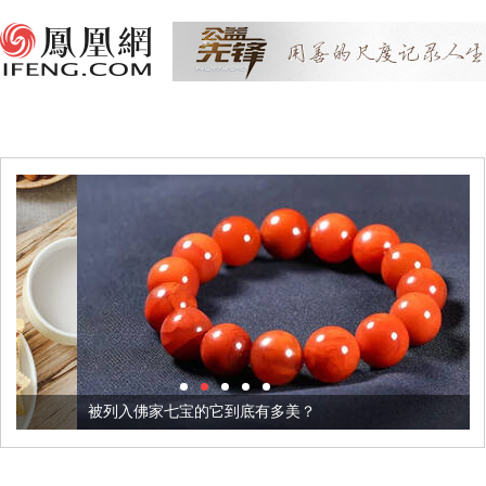
被列入佛家七宝的它到底有多美？