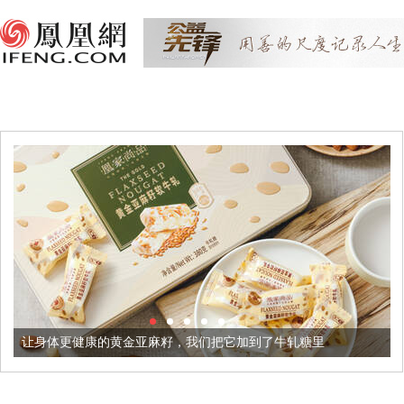
更健康的黄金亚麻籽，我们把它加到了牛轧糖里
被列入佛家