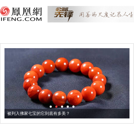
被列入佛家七宝的它到底有多美？