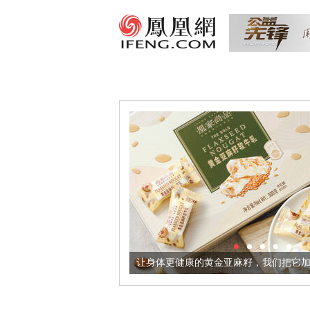
超意境酒器
让身体更健康的黄金亚麻籽，我们把它加