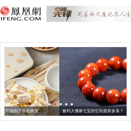
被列入佛家七宝的它到底有多美？