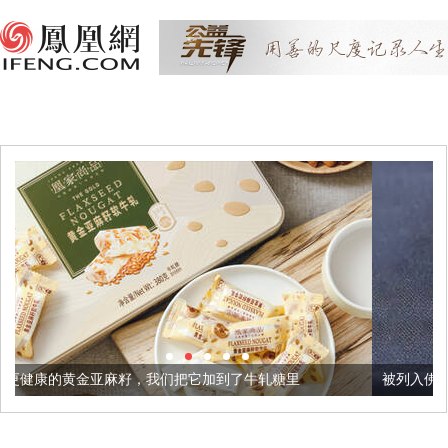
，我们把它加到了牛轧糖里
被列入佛家七宝的它到底有多美