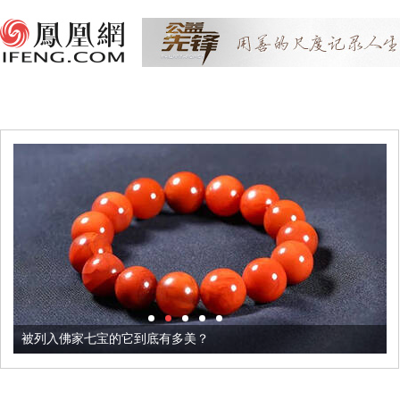
被列入佛家七宝的它到底有多美？