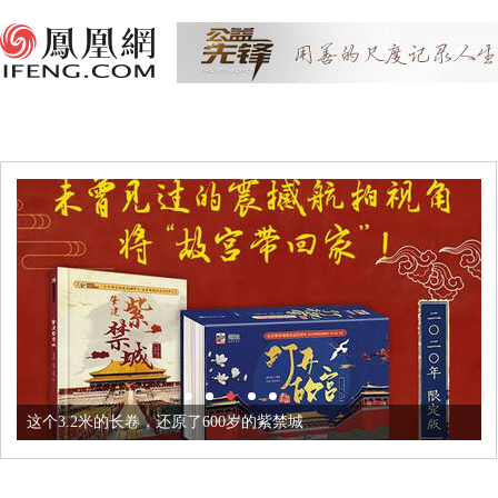
这个3.2米的长卷，还原了600岁的紫禁城