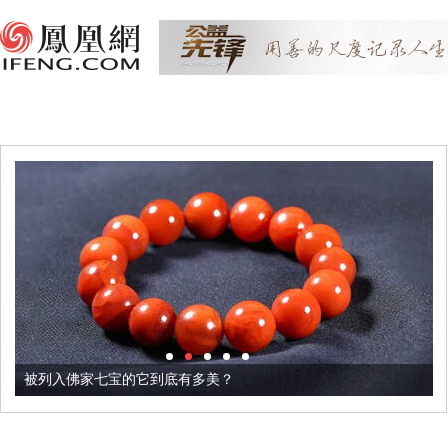
被列入佛家七宝的它到底有多美？