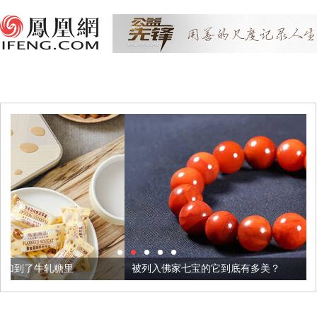
被列入佛家七宝的它到底有多美？