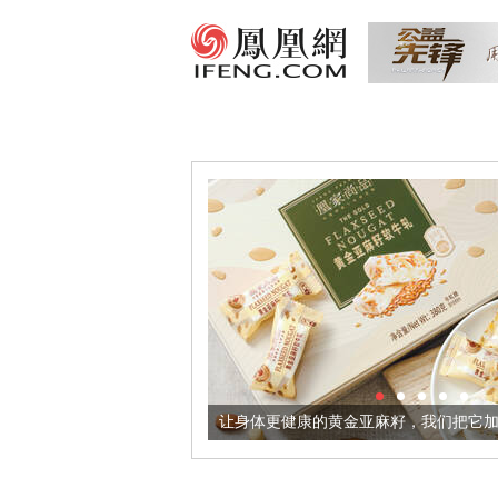
境酒器
让身体更健康的黄金亚麻籽，我们把它加到了