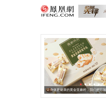
出超意境酒器
让身体更健康的黄金亚麻籽，我们把它