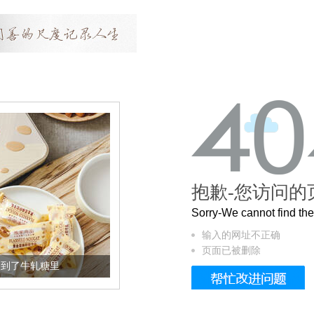
抱歉-您访问的
Sorry-We cannot find t
输入的网址不正确
页面已被删除
加到了牛轧糖里
被列入佛家七宝的它到底有多美？