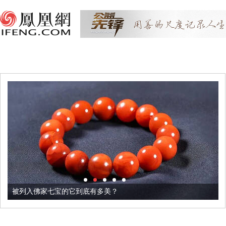
被列入佛家七宝的它到底有多美？