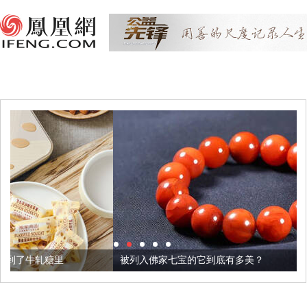
被列入佛家七宝的它到底有多美？