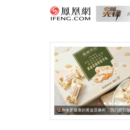
超意境酒器
让身体更健康的黄金亚麻籽，我们把它加